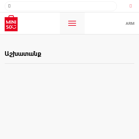
ARM
Description
Աշխատանք
Your Contact information
Name*