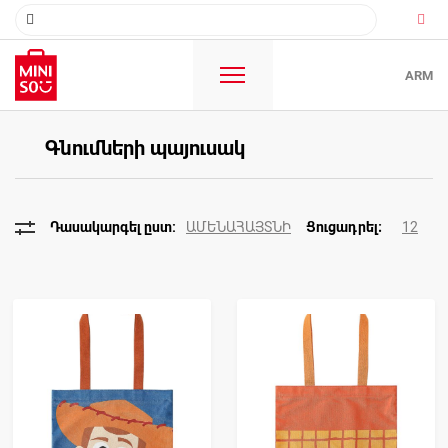
ARM
Գնումների պայուսակ
ԱՄԵՆԱՀԱՅՏՆԻ
12