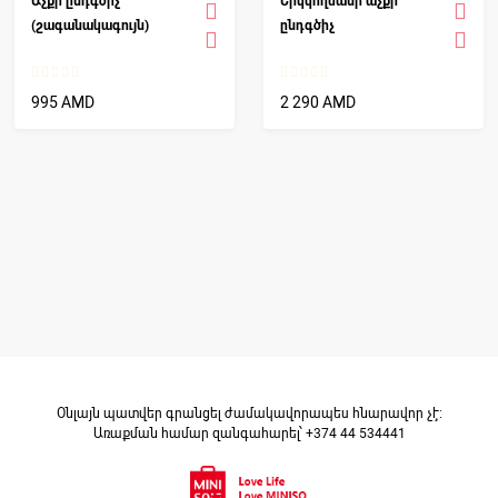
Աչքի ընդգծիչ
Երկկողմանի աչքի
(շագանակագույն)
ընդգծիչ
995 AMD
2 290 AMD
Օնլայն պատվեր գրանցել ժամակավորապես հնարավոր չէ։
Առաքման համար զանգահարել՝ +374 44 534441