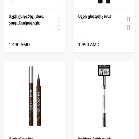
Աչքի ընդգծիչ (մուգ
Աչքի ընդգծիչ (սև)
շագանակագույն)
1 490 AMD
1 990 AMD