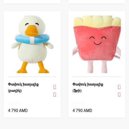
Փափուկ խաղալիք
Փափուկ խաղալիք
(բադիկ)
(ֆրի)
4 790 AMD
4 790 AMD