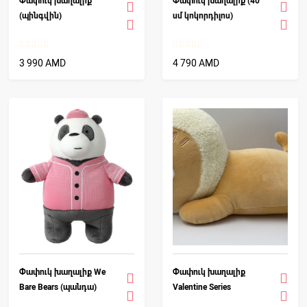
Փափուկ խաղալիք
Փափուկ խաղալիք (40
(պինգվին)
սմ կոկորդիլոս)
3 990 AMD
4 790 AMD
Փափուկ խաղալիք We
Փափուկ խաղալիք
Bare Bears (պանդա)
Valentine Series