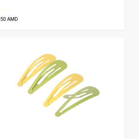
850 AMD