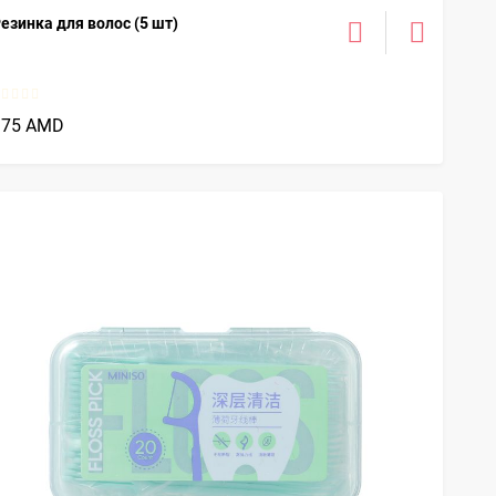
езинка для волос (5 шт)
375 AMD