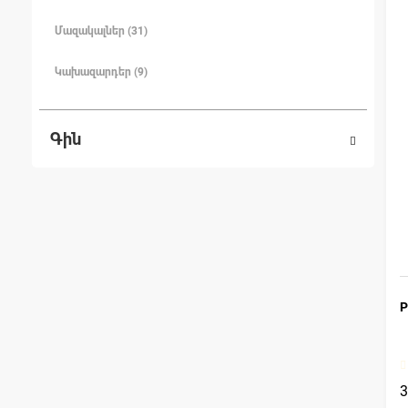
Մազակալներ (31)
Կախազարդեր (9)
Գին
Р