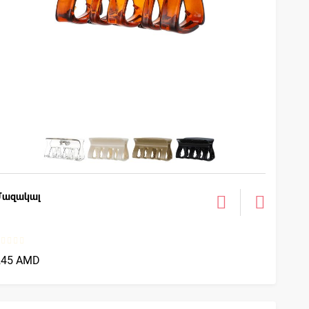
Մազակալ
245 AMD