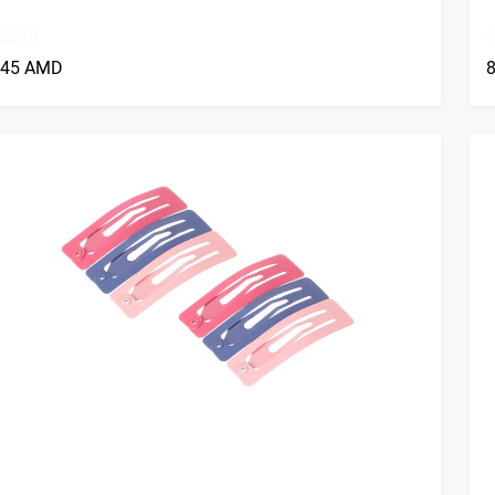
745 AMD