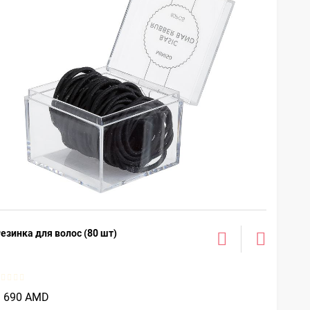
езинка для волос (80 шт)
1 690 AMD