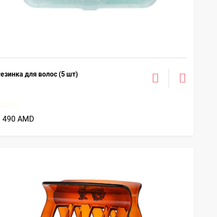
езинка для волос (5 шт)
1 490 AMD