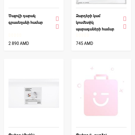
Ծալովի դարակ
Զարդերի կամ
գրասեղանի համար
կոսմետիկ
պարագաների համար
պահոց (D)
2 890 AMD
745 AMD