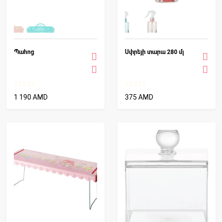
Պահոց
Սփրեյի տարա 280 մլ
1 190 AMD
375 AMD