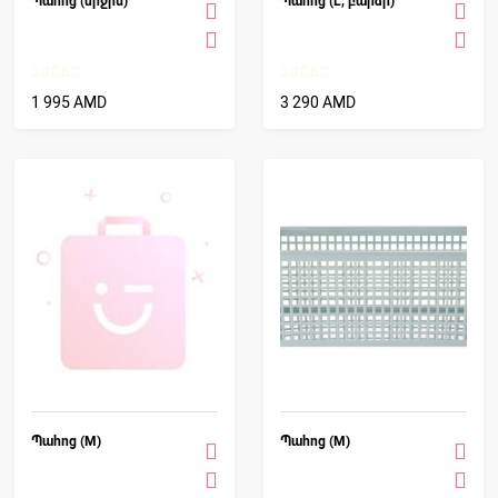
Պահոց (միջին)
Պահոց (L, բարձր)
1 995 AMD
3 290 AMD
Պահոց (M)
Պահոց (M)