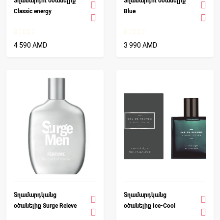
Տղամարդու օծանելիք
Տղամարդու օծանելիք
Classic energy
Blue
4 590 AMD
3 990 AMD
Տղամարդկանց
Տղամարդկանց
օծանելիք Surge Releve
օծանելիք Ice-Cool