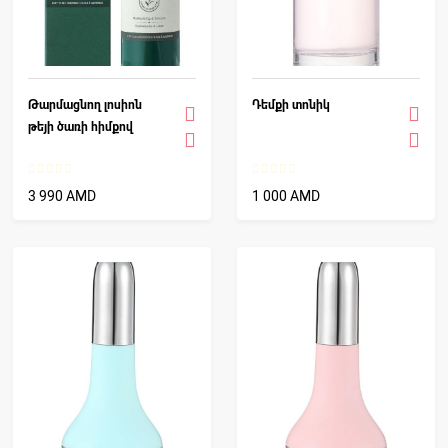
Թարմացնող լոսիոն
Դեմքի տոնիկ
թեյի ծառի հիմքով
3 990 AMD
1 000 AMD