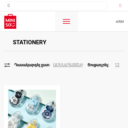
ARM
STATIONERY
ԱՄԵՆԱՀԱՅՏՆԻ
12