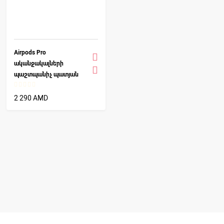
Airpods Pro
ականջակալների
պաշտպանիչ պատյան
(դեղին) Mini Family
2 290 AMD