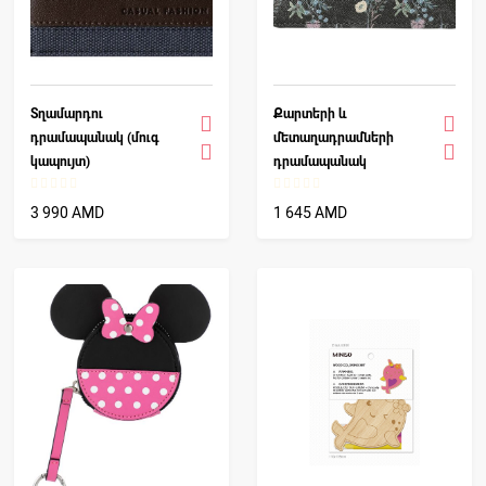
Տղամարդու
Քարտերի և
դրամապանակ (մուգ
մետաղադրամների
կապույտ)
դրամապանակ
3 990 AMD
1 645 AMD