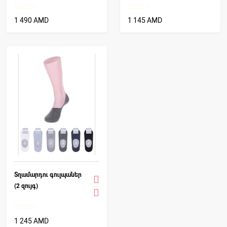
1 490 AMD
1 145 AMD
Տղամարդու գուլպաներ
(2 զույգ)
1 245 AMD