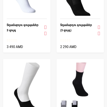
Տղամարդու գուլպաներ
Տղամարդու գուլպաներ
3 զույգ
(3 զույգ)
3 490 AMD
2 290 AMD