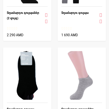
Տղամարդու գուլպաներ
Տղամարդու գուլպա
(2 զույգ)
2 290 AMD
1 690 AMD