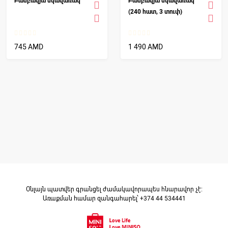
Բամբակյա սկավառակ
Բամբակյա սկավառակ
(240 հատ, 3 տուփ)
745 AMD
1 490 AMD
Օնլայն պատվեր գրանցել ժամակավորապես հնարավոր չէ։
Առաքման համար զանգահարել՝ +374 44 534441