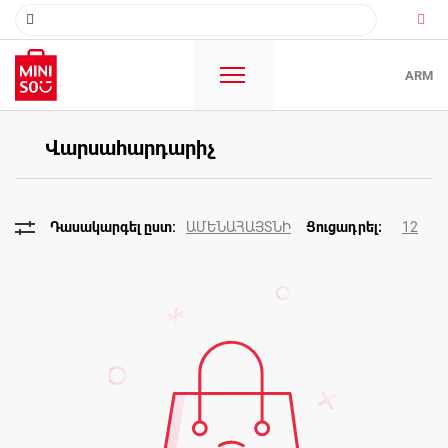
ARM
Վարսահարդարիչ
ԱՄԵՆԱՀԱՅՏՆԻ
12