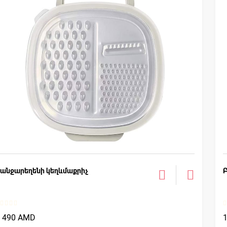
անջարեղենի կեղևմաքրիչ
2 490 AMD