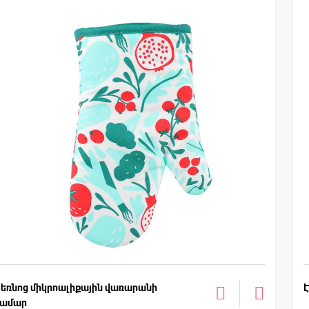
եռնոց միկրոալիքային վառարանի
համար