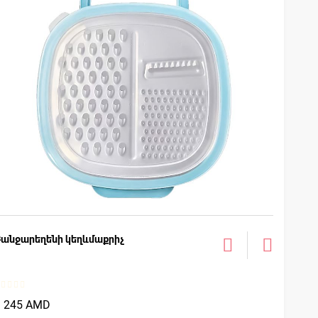
Բանջարեղենի կեղևմաքրիչ
1 245 AMD