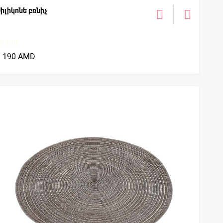
իլիկոնե բռնիչ
1 190 AMD