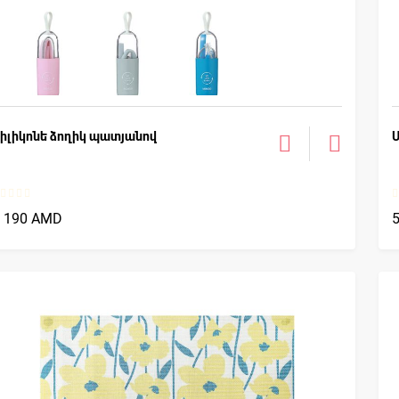
իլիկոնե ձողիկ պատյանով
1 190 AMD