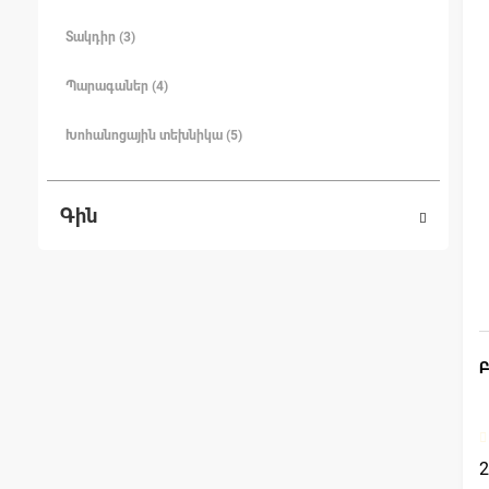
Տակդիր (3)
Պարագաներ (4)
Խոհանոցային տեխնիկա (5)
Գին
Բ