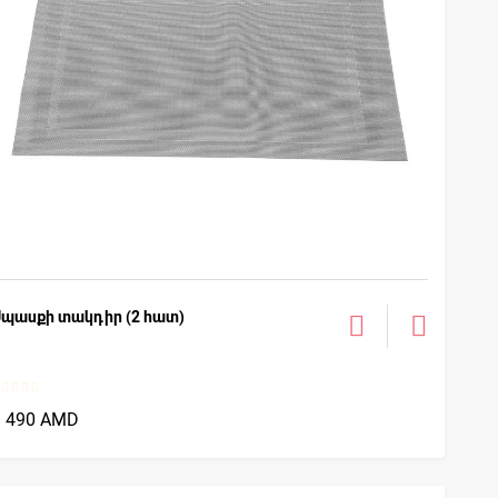
Սպասքի տակդիր (2 հատ)
1 490 AMD