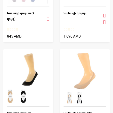
Կանացի գուլպա (2
Կանացի գուլպա
զույգ)
845 AMD
1 690 AMD