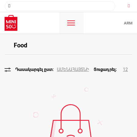
ARM
Food
ԱՄԵՆԱՀԱՅՏՆԻ
12