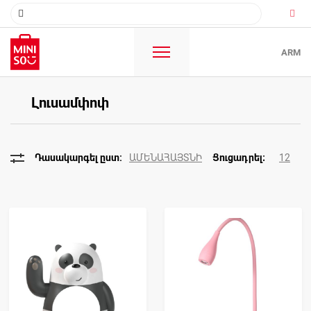
ARM
Լուսամփոփ
ԱՄԵՆԱՀԱՅՏՆԻ
12