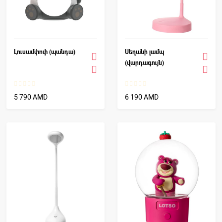
Լուսամփոփ (պանդա)
Սեղանի լամպ
(վարդագույն)
5 790 AMD
6 190 AMD