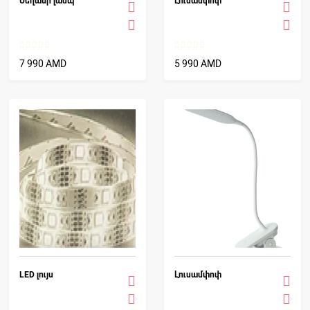
Սեղանի լամպ
Լուսամփոփ
7 990 AMD
5 990 AMD
LED լույս
Լուսամփոփ