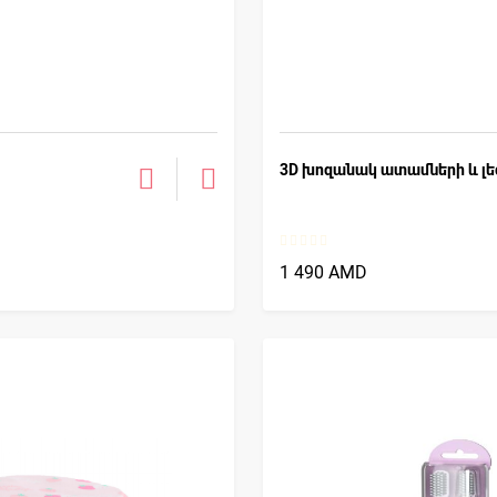
3D խոզանակ ատամների և լ
1 490 AMD