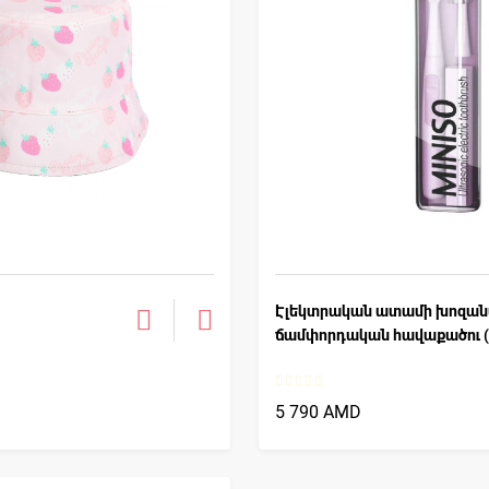
Էլեկտրական ատամի խոզա
ճամփորդական հավաքածու (
5 790 AMD