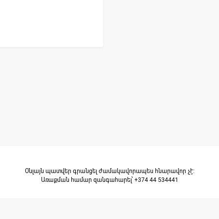
Օնլայն պատվեր գրանցել ժամակավորապես հնարավոր չէ։
Առաքման համար զանգահարել՝ +374 44 534441
նութներ
Հարցեր և կապ
Նորություններ
Աշխատանք
Մե