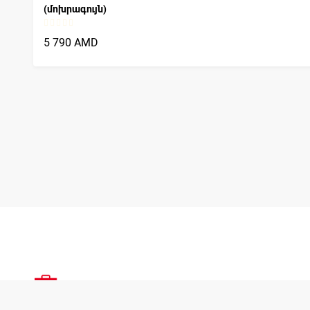
(մոխրագույն)
5 790 AMD
Խա