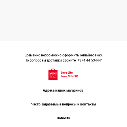
Surname*
Email*
Phone
Временно невозможно оформить онлайн-заказ.
По вопросам доставки звоните: +374 44 534441
Attach Your CV
Адреса наших магазинов
Upload
Часто задаваемые вопросы и контакты
Новости
Submit Application