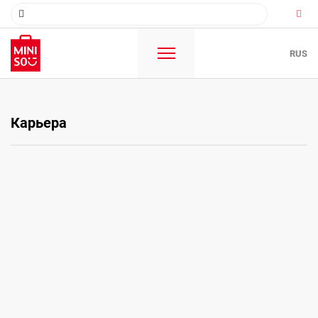
RUS
Description
Карьера
Your Contact information
Name*