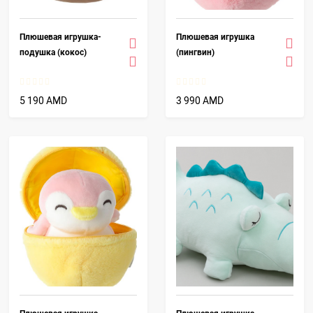
Плюшевая игрушка-
Плюшевая игрушка
подушка (кокос)
(пингвин)
5 190 AMD
3 990 AMD