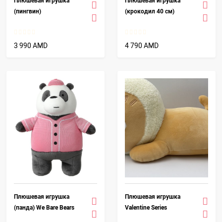
Плюшевая игрушка
Плюшевая игрушка
(пингвин)
(крокодил 40 см)
3 990 AMD
4 790 AMD
Плюшевая игрушка
Плюшевая игрушка
(панда) We Bare Bears
Valentine Series