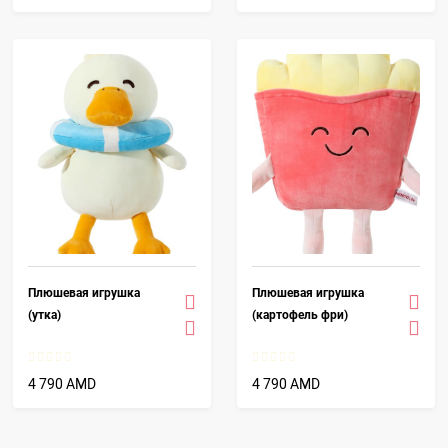
Плюшевая игрушка
Плюшевая игрушка
(утка)
(картофель фри)
4 790 AMD
4 790 AMD