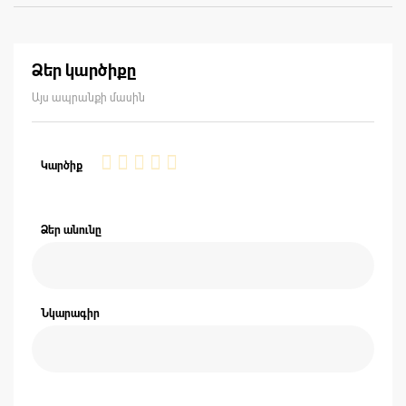
Ձեր կարծիքը
Այս ապրանքի մասին
1
2
3
4
5
Կարծիք
star
stars
stars
stars
stars
Ձեր անունը
Նկարագիր