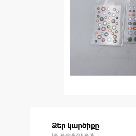
Ձեր կարծիքը
Այս ապրանքի մասին