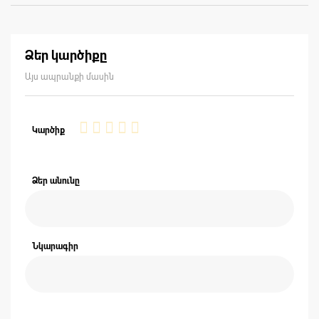
Ձեր կարծիքը
Այս ապրանքի մասին
1
2
3
4
5
Կարծիք
star
stars
stars
stars
stars
Ձեր անունը
Նկարագիր