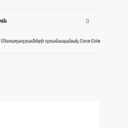
ուն
Մետաղադրամների դրամապանակ Coca-Cola