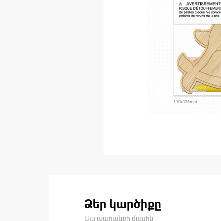
Ձեր կարծիքը
Այս ապրանքի մասին