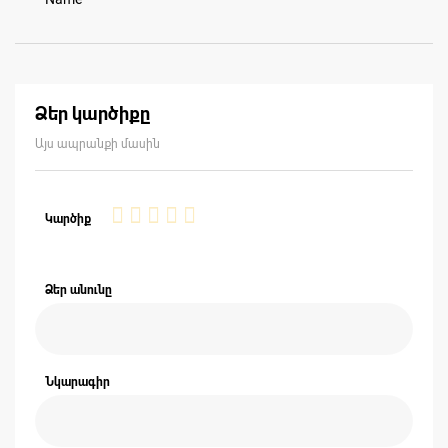
Ձեր կարծիքը
Այս ապրանքի մասին
1
2
3
4
5
Կարծիք
star
stars
stars
stars
stars
Ձեր անունը
Նկարագիր