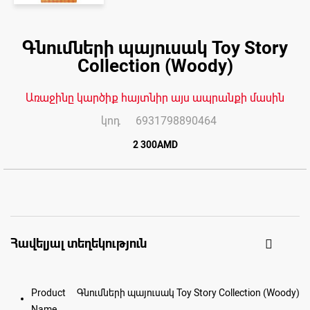
Skip
to
Գնումների պայուսակ Toy Story
the
end
Collection (Woody)
of
the
images
gallery
Առաջինը կարծիք հայտնիր այս ապրանքի մասին
կոդ
6931798890464
2 300AMD
Հավելյալ տեղեկություն
Product
Գնումների պայուսակ Toy Story Collection (Woody)
Name