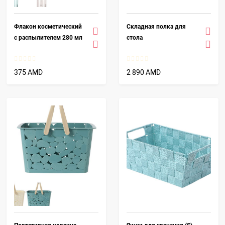
Флакон косметический
Складная полка для
с распылителем 280 мл
стола
375 AMD
2 890 AMD