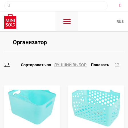
RUS
Oрганизатор
ЛУЧШИЙ ВЫБОР
12