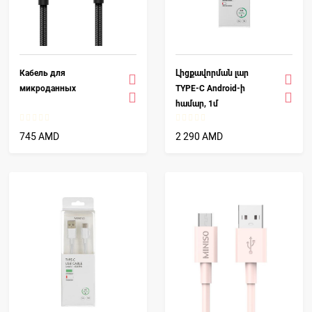
Кабель для
Լիցքավորման լար
микроданных
TYPE-C Android-ի
համար, 1մ
745 AMD
2 290 AMD