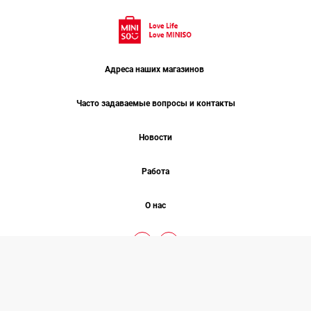
Адреса наших магазинов
Часто задаваемые вопросы и контакты
Новости
Работа
О нас
Минисо 2026 © COPYRIGHT
Все права защищены
Разработано
Studio One