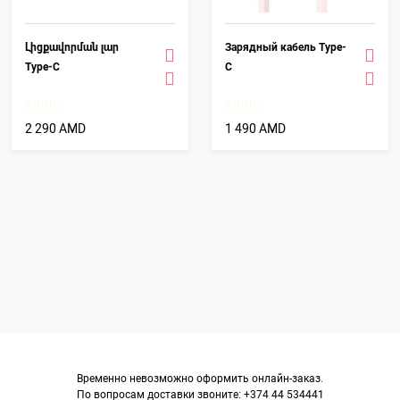
Լիցքավորման լար
Зарядный кабель Type-
Type-C
C
2 290 AMD
1 490 AMD
Временно невозможно оформить онлайн-заказ.
По вопросам доставки звоните: +374 44 534441