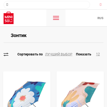
RUS
Зонтик
ЛУЧШИЙ ВЫБОР
12