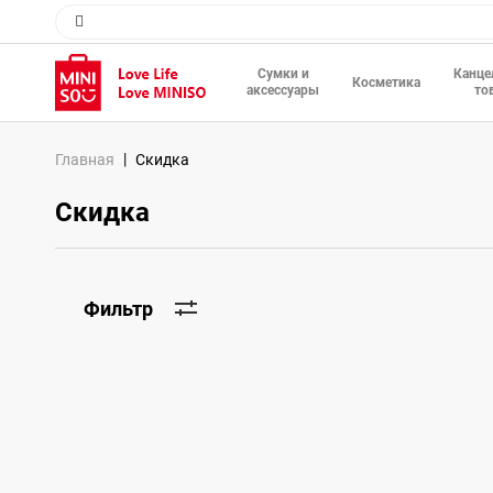
Сумки и
Канце
Косметика
аксессуары
то
Главная
Скидка
Скидка
Фильтр