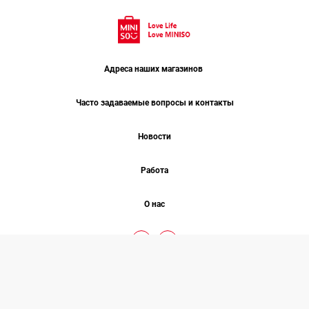
Адреса наших магазинов
Часто задаваемые вопросы и контакты
Новости
Работа
О нас
Минисо 2026 © COPYRIGHT
Все права защищены
Разработано
Studio One