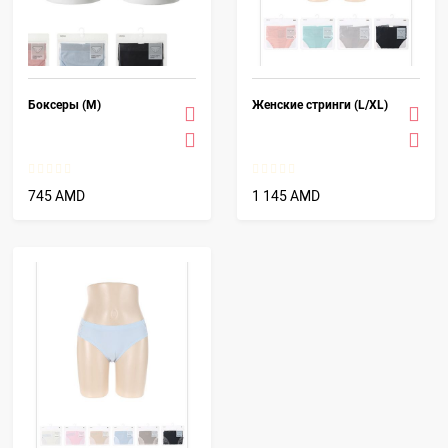
Боксеры (M)
Женские стринги (L/XL)
745 AMD
1 145 AMD