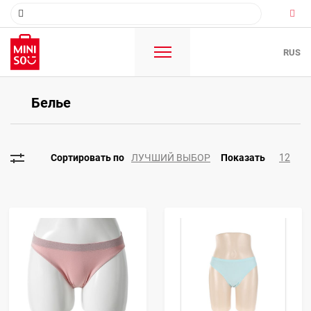
RUS
Белье
ЛУЧШИЙ ВЫБОР
12