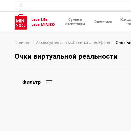
Сумки и
Канце
Косметика
аксессуары
то
Главная
Аксессуары для мобильного телефона
Очки в
Очки виртуальной реальности
Фильтр