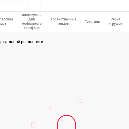
Аксессуары
лярские
для
Хозяйственные
Серия
Текстиль
вары
мобильного
товары
игрушек
телефона
иртуальной реальности