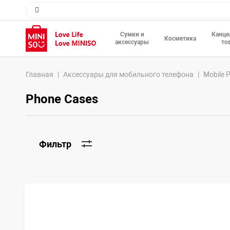
Сумки и
Канце
Косметика
аксессуары
то
Главная
Аксессуары для мобильного телефона
Mobile 
Phone Cases
Фильтр