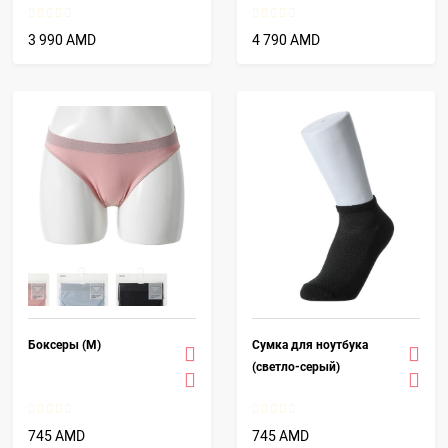
3 990 AMD
4 790 AMD
Боксеры (M)
Сумка для ноутбука
(светло-серый)
745 AMD
745 AMD