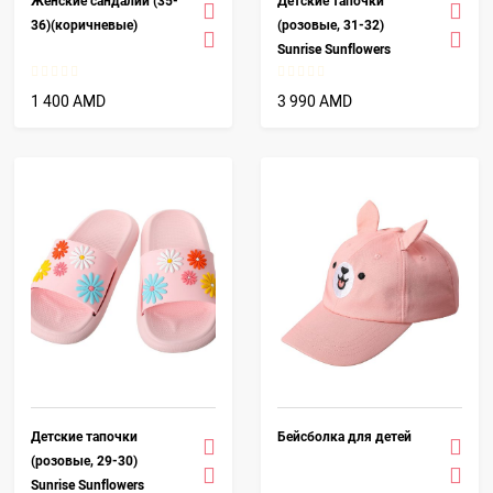
Женские сандалии (35-
Детские тапочки
36)(коричневые)
(розовые, 31-32)
Sunrise Sunflowers
1 400 AMD
3 990 AMD
Детские тапочки
Бейсболка для детей
(розовые, 29-30)
Sunrise Sunflowers