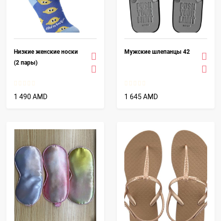
Низкие женские носки
Мужские шлепанцы 42
(2 пары)
1 490 AMD
1 645 AMD