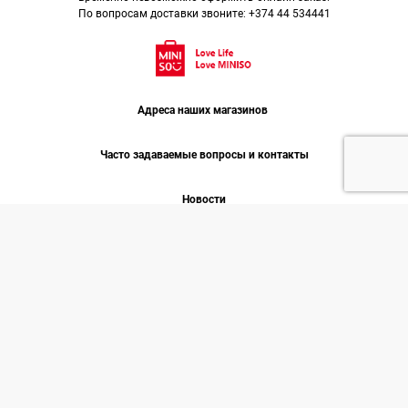
По вопросам доставки звоните: +374 44 534441
Адреса наших магазинов
Часто задаваемые вопросы и контакты
Новости
Работа
О нас
Минисо 2026 © COPYRIGHT
Все права защищены